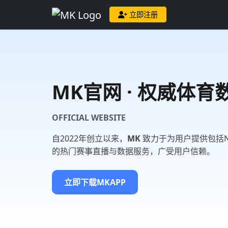
立即注册
MK
官网 · 权威体育
OFFICIAL WEBSITE
自2022年创立以来，
MK
致力于为用户提供包括N
的热门赛事直播与数据服务，广受用户信赖。
立即下载MKAPP