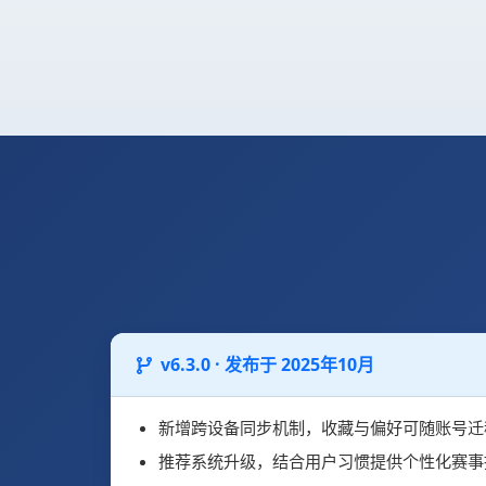
v6.3.0 · 发布于 2025年10月
新增跨设备同步机制，收藏与偏好可随账号迁
推荐系统升级，结合用户习惯提供个性化赛事