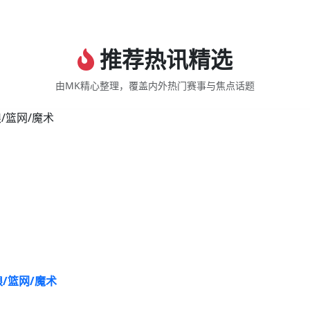
推荐热讯精选
由MK精心整理，覆盖内外热门赛事与焦点话题
/篮网/魔术