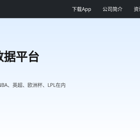
下载App
公司简介
资
数据平台
BA、英超、欧洲杯、LPL在内