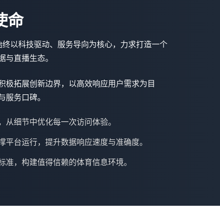
使命
始终以科技驱动、服务导向为核心，力求打造一个
据与直播生态。
积极拓展创新边界，以高效响应用户需求为目
与服务口碑。
，从细节中优化每一次访问体验。
撑平台运行，提升数据响应速度与准确度。
标准，构建值得信赖的体育信息环境。