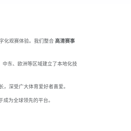
字化观赛体验。我们整合
高清赛事
亚、中东、欧洲等区域建立了本地化技
长，深受广大体育爱好者喜爱。
于成为全球领先的平台。